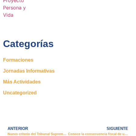
Categorías
Formaciones
Jornadas Informativas
Más Actividades
Uncategorized
ANTERIOR
SIGUIENTE
Nuevo criterio del Tribunal Supremo ante la desheredación a un hijo/a
Conoce la consecuencia fiscal de una donación para el donante