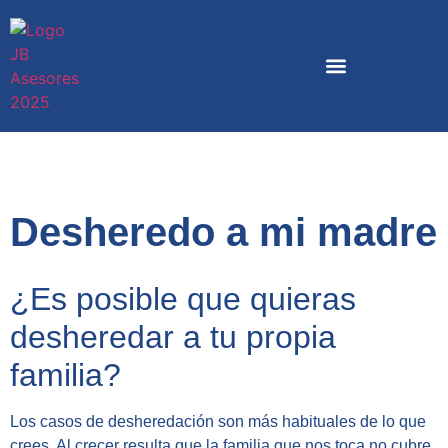
Desheredo a mi madre
¿Es posible que quieras
desheredar a tu propia
familia?
Los casos de desheredación son más habituales de lo que
crees. Al crecer resulta que la familia que nos toca no cubre