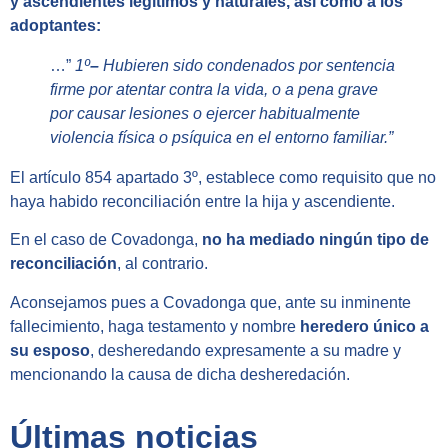
y ascendientes legítimos y naturales, así como a los
adoptantes:
…”
1º
–
Hubieren sido condenados por sentencia
firme por atentar contra la vida, o a pena grave
por causar lesiones o ejercer habitualmente
violencia física o psíquica en el entorno familiar.”
El artículo 854 apartado 3º, establece como requisito que no
haya habido reconciliación entre la hija y ascendiente.
En el caso de Covadonga,
no ha mediado ningún tipo de
reconciliación
, al contrario.
Aconsejamos pues a Covadonga que, ante su inminente
fallecimiento, haga testamento y nombre
heredero único a
su esposo
, desheredando expresamente a su madre y
mencionando la causa de dicha desheredación.
Últimas noticias