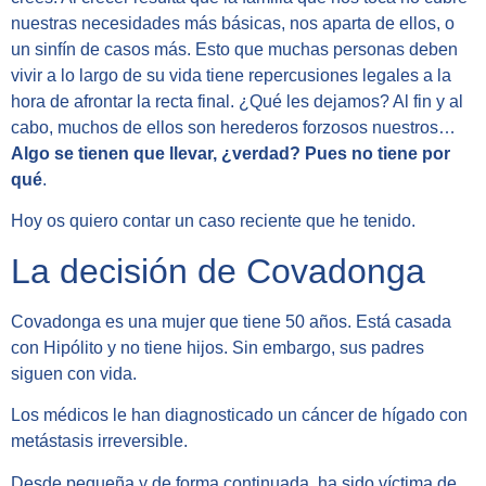
nuestras necesidades más básicas, nos aparta de ellos, o
un sinfín de casos más. Esto que muchas personas deben
vivir a lo largo de su vida tiene repercusiones legales a la
hora de afrontar la recta final. ¿Qué les dejamos? Al fin y al
cabo, muchos de ellos son herederos forzosos nuestros…
Algo se tienen que llevar, ¿verdad? Pues no tiene por
qué
.
Hoy os quiero contar un caso reciente que he tenido.
La decisión de Covadonga
Covadonga es una mujer que tiene 50 años. Está casada
con Hipólito y no tiene hijos. Sin embargo, sus padres
siguen con vida.
Los médicos le han diagnosticado un cáncer de hígado con
metástasis irreversible.
Desde pequeña y de forma continuada, ha sido víctima de