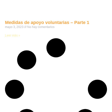
Medidas de apoyo voluntarias – Parte 1
mayo 3, 2023
No hay comentarios
Leer más »