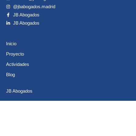
@jbabogados.madrid
JB Abogados
JB Abogados
Inicio
Proyecto
Actividades
Blog
JB Abogados
Aviso legal
Política de privacidad
Política de cookies (UE)
Design by Malaka Webs