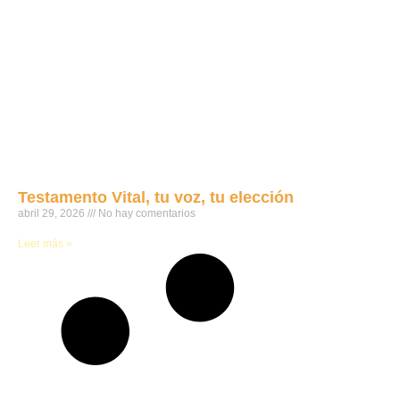
Testamento Vital, tu voz, tu elección
abril 29, 2026
No hay comentarios
Leer más »