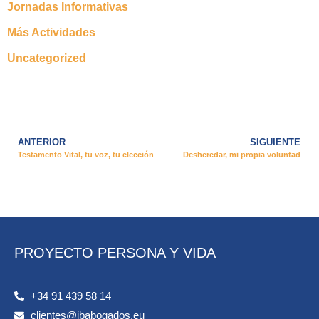
Jornadas Informativas
Más Actividades
Uncategorized
ANTERIOR
SIGUIENTE
Testamento Vital, tu voz, tu elección
Desheredar, mi propia voluntad
PROYECTO PERSONA Y VIDA
+34 91 439 58 14
clientes@jbabogados.eu