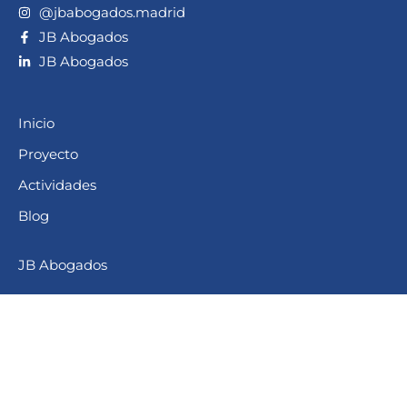
@jbabogados.madrid
JB Abogados
JB Abogados
Inicio
Proyecto
Actividades
Blog
JB Abogados
Aviso legal
Política de privacidad
Política de cookies (UE)
Design by Malaka Webs