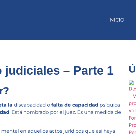
INICIO
judiciales – Parte 1
Ú
r?
eta
la
discapacidad o
falta de capacidad
psíquica
edad
. Está nombrado por el juez. Es una medida de
mental en aquellos actos jurídicos que así haya