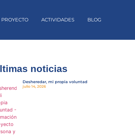
PROYECTO
ACTIVIDADES
BLOG
ltimas noticias
Desheredar, mi propia voluntad
julio 14, 2026