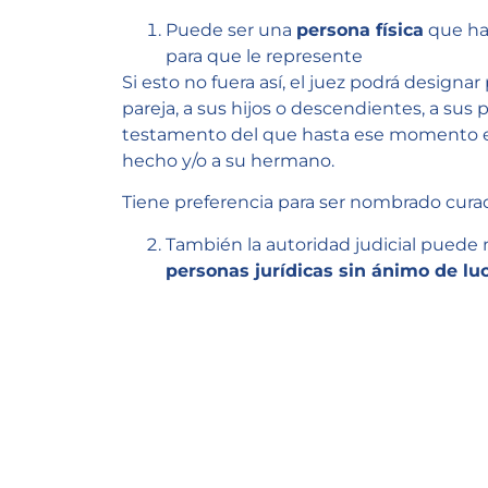
Puede ser una
persona física
que ha
para que le represente
Si esto no fuera así, el juez podrá designar
pareja, a sus hijos o descendientes, a sus
testamento del que hasta ese momento eje
hecho y/o a su hermano.
Tiene preferencia para ser nombrado curado
También la autoridad judicial puede 
personas jurídicas sin ánimo de lu