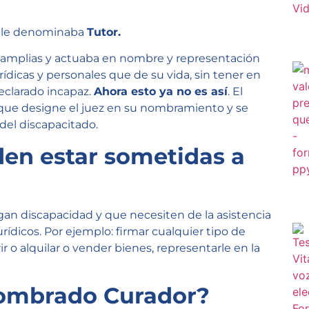
se le denominaba
Tutor.
 amplias y actuaba en nombre y representación
rídicas y personales que de su vida, sin tener en
eclarado incapaz.
Ahora esto ya no es así
. El
s que designe el juez en su nombramiento y se
 del discapacitado.
en estar sometidas a
an discapacidad y que necesiten de la asistencia
rídicos. Por ejemplo: firmar cualquier tipo de
ir o alquilar o vender bienes, representarle en la
nombrado Curador?