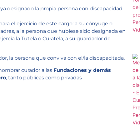
ya designado la propia persona con discapacidad
 para el ejercicio de este cargo: a su cónyuge o
 padres, a la persona que hubiese sido designada en
rcía la Tutela o Curatela, a su guardador de
r, la persona que conviva con el/la discapacitada.
nombrar curador a las
Fundaciones y demás
cro
, tanto públicas como privadas