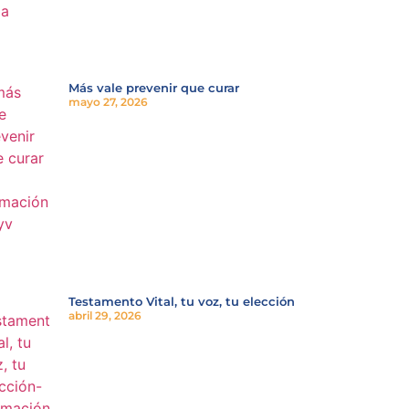
Más vale prevenir que curar
mayo 27, 2026
Testamento Vital, tu voz, tu elección
abril 29, 2026