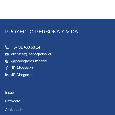
PROYECTO PERSONA Y VIDA
+34 91 439 58 14
clientes@jbabogados.eu
@jbabogados.madrid
JB Abogados
JB Abogados
Inicio
Proyecto
Actividades