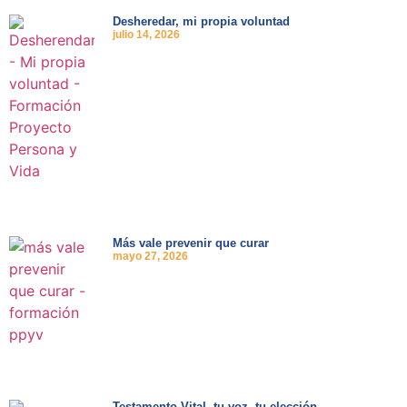
Desheredar, mi propia voluntad
julio 14, 2026
Más vale prevenir que curar
mayo 27, 2026
Testamento Vital, tu voz, tu elección