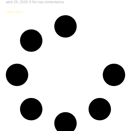
abril 29, 2026
No hay comentarios
Leer más »