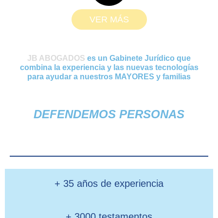
VER MÁS
JB ABOGADOS
es un Gabinete Jurídico que
combina la experiencia y las nuevas tecnologías
para ayudar a nuestros MAYORES y familias
DEFENDEMOS PERSONAS
+ 35 años de experiencia
+ 3000 testamentos