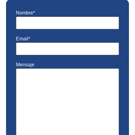
Nombre*
Email*
Mensaje