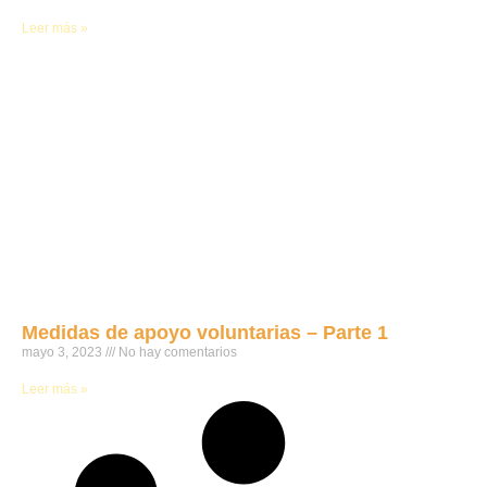
Leer más »
Medidas de apoyo voluntarias – Parte 1
mayo 3, 2023
No hay comentarios
Leer más »